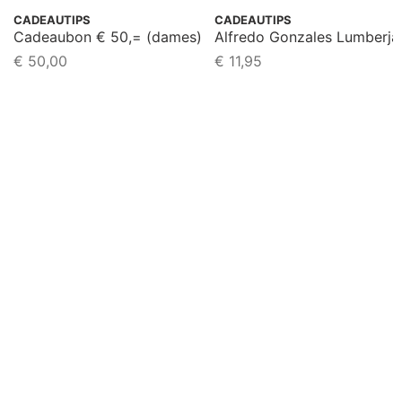
CADEAUTIPS
CADEAUTIPS
Cadeaubon € 50,= (dames)
Alfredo Gonzales Lumberja
€
50,00
€
11,95