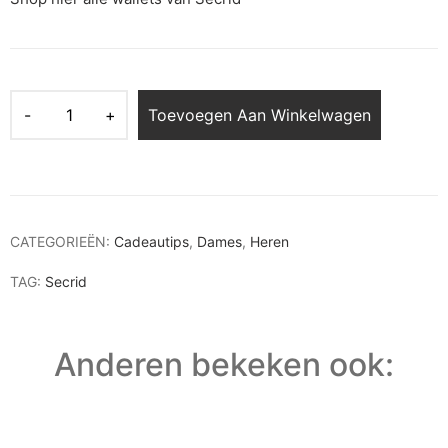
Toevoegen Aan Winkelwagen
CATEGORIEËN:
Cadeautips
,
Dames
,
Heren
TAG:
Secrid
Anderen bekeken ook: