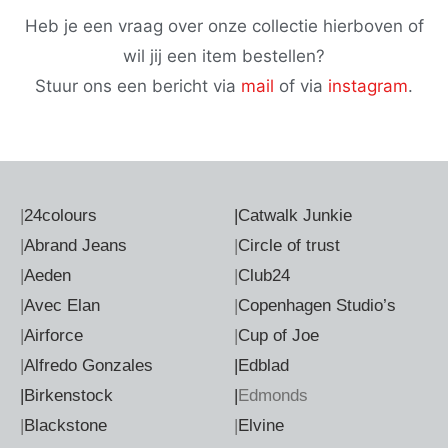
Heb je een vraag over onze collectie hierboven of
wil jij een item bestellen?
Stuur ons een bericht via
mail
of via
instagram
.
|
24colours
|
Catwalk Junkie
|
Abrand Jeans
|
Circle of trust
|
Aeden
|
Club24
|
Avec Elan
|
Copenhagen Studio’s
|
Airforce
|
Cup of Joe
|
Alfredo Gonzales
|Edblad
|Birkenstock
|
Edmonds
|
Blackstone
|
Elvine