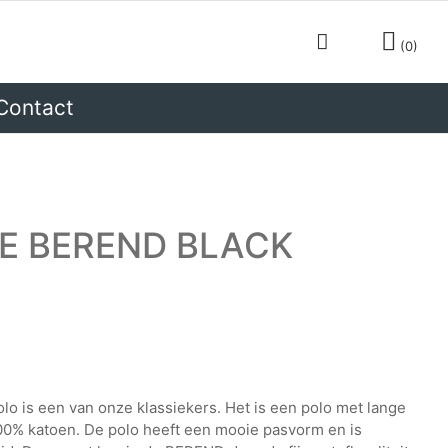
0
Contact
CADEAUTIPS
VE BEREND BLACK
lo is een van onze klassiekers. Het is een polo met lange
0% katoen. De polo heeft een mooie pasvorm en is