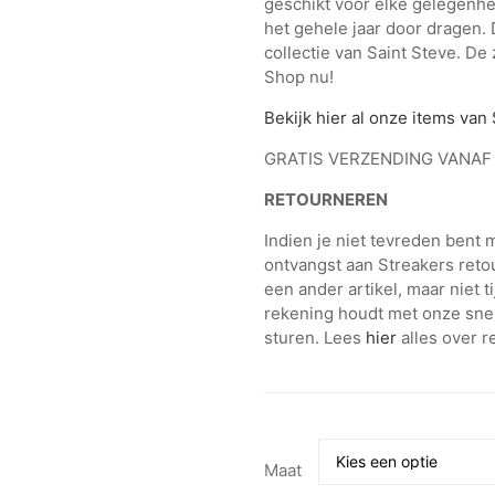
geschikt voor elke gelegenhei
het gehele jaar door dragen.
collectie van Saint Steve. De 
Shop nu!
Bekijk hier al onze items van
GRATIS VERZENDING VANAF 
RETOURNEREN
Indien je niet tevreden bent
ontvangst aan Streakers retou
een ander artikel, maar niet t
rekening houdt met onze snel-
sturen. Lees
hier
alles over r
Maat