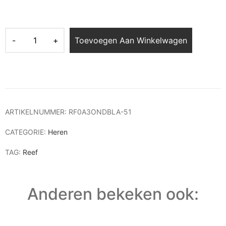
Toevoegen Aan Winkelwagen
ARTIKELNUMMER:
RF0A3ONDBLA-51
CATEGORIE:
Heren
TAG:
Reef
Anderen bekeken ook: