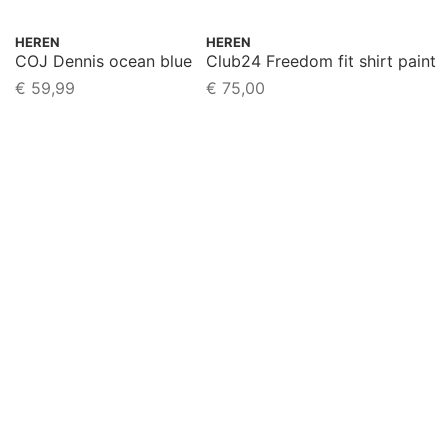
HEREN
HEREN
COJ Dennis ocean blue
Club24 Freedom fit shirt paint i
€
59,99
€
75,00