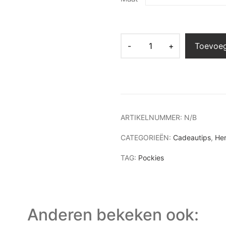
Toevoe
ARTIKELNUMMER:
N/B
CATEGORIEËN:
Cadeautips
,
He
TAG:
Pockies
Anderen bekeken ook: