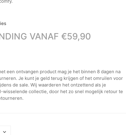
comfy.
ies
NDING VANAF €59,90
 met een ontvangen product mag je het binnen 8 dagen na
rneren. Je kunt je geld terug krijgen of het omruilen voor
ijdens de sale. Wij waarderen het ontzettend als je
wisselende collectie, door het zo snel mogelijk retour te
etourneren.