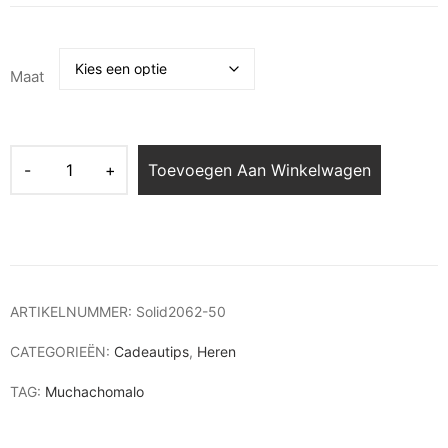
Maat
Toevoegen Aan Winkelwagen
ARTIKELNUMMER:
Solid2062-50
CATEGORIEËN:
Cadeautips
,
Heren
TAG:
Muchachomalo