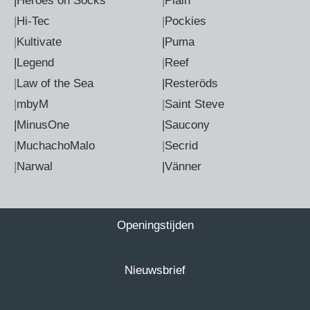
|Heroes on Socks
|
Plain
|
Hi-Tec
|
Pockies
|
Kultivate
|Puma
|Legend
|
Reef
|
Law of the Sea
|Resteröds
|
mbyM
|
Saint Steve
|MinusOne
|Saucony
|
MuchachoMalo
|
Secrid
|
Narwal
|Vänner
Openingstijden
Nieuwsbrief