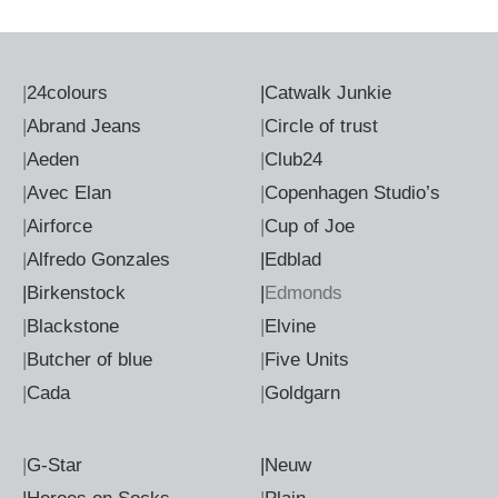
|
24colours
|
Catwalk Junkie
|
Abrand Jeans
|
Circle of trust
|
Aeden
|
Club24
|
Avec Elan
|
Copenhagen Studio’s
|
Airforce
|
Cup of Joe
|
Alfredo Gonzales
|Edblad
|Birkenstock
|
Edmonds
|
Blackstone
|
Elvine
|
Butcher of blue
|
Five Units
|
Cada
|
Goldgarn
|
G-Star
|Neuw