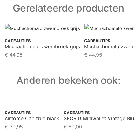
Gerelateerde producten
CADEAUTIPS
CADEAUTIPS
Muchachomalo zwembroek grijs
Muchachomalo zwemb
€
44,95
€
44,95
Anderen bekeken ook:
CADEAUTIPS
CADEAUTIPS
Airforce Cap true black
SECRID Miniwallet Vintage Blue
€
39,95
€
69,00