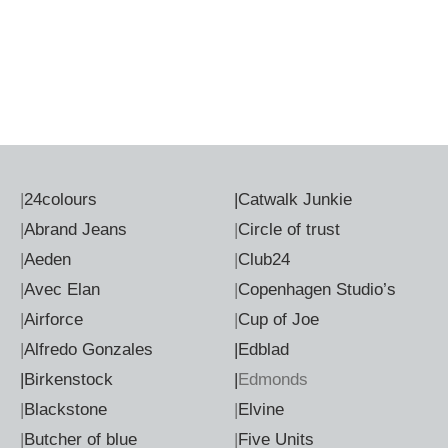
|
24colours
|
Catwalk Junkie
|
Abrand Jeans
|
Circle of trust
|
Aeden
|
Club24
|
Avec Elan
|
Copenhagen Studio’s
|
Airforce
|
Cup of Joe
|
Alfredo Gonzales
|Edblad
|Birkenstock
|
Edmonds
|
Blackstone
|
Elvine
|
Butcher of blue
|
Five Units