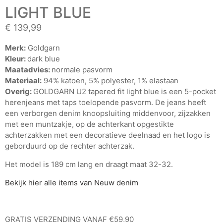
LIGHT BLUE
€
139,99
Merk:
Goldgarn
Kleur:
dark blue
Maatadvies:
normale pasvorm
Materiaal:
94% katoen, 5% polyester, 1% elastaan
Overig:
GOLDGARN U2 tapered fit light blue is een 5-pocket
herenjeans met taps toelopende pasvorm. De jeans heeft
een verborgen denim knoopsluiting middenvoor, zijzakken
met een muntzakje, op de achterkant opgestikte
achterzakken met een decoratieve deelnaad en het logo is
geborduurd op de rechter achterzak.
Het model is 189 cm lang en draagt ​​maat 32-32.
Bekijk hier alle items van Neuw denim
GRATIS VERZENDING VANAF €59,90