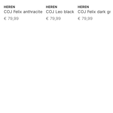
HEREN
HEREN
HEREN
COJ Felix anthracite
COJ Leo black
COJ Felix dark gr
€
79,99
€
79,99
€
79,99