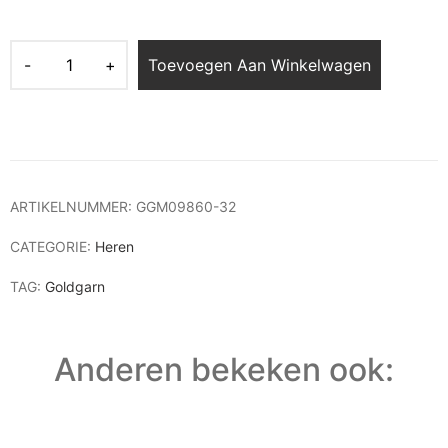
Toevoegen Aan Winkelwagen
ARTIKELNUMMER:
GGM09860-32
CATEGORIE:
Heren
TAG:
Goldgarn
Anderen bekeken ook: