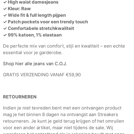
✓ High waist damesjeans
✓ Kleur: Raw
✓ Wide fit & full length pijpen
✓ Patch pockets voor een trendy touch
✓ Comfortabele stretchkwaliteit
✓ 99% katoen, 1% elastaan
De perfecte mix van comfort, stijl en kwaliteit – een echte
essential voor je garderobe.
Shop hier alle jeans van C.O.J.
GRATIS VERZENDING VANAF €59,90
RETOURNEREN
Indien je niet tevreden bent met een ontvangen product
mag je het binnen 8 dagen na ontvangst aan Streakers
retourneren. Je kunt je geld terug krijgen of het omruilen
voor een ander artikel, maar niet tijdens de sale. Wij