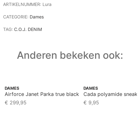
ARTIKELNUMMER:
Lura
CATEGORIE:
Dames
TAG:
C.O.J. DENIM
Anderen bekeken ook:
DAMES
DAMES
Airforce Janet Parka true black
Cada polyamide sneake
€
299,95
€
9,95