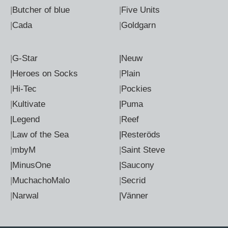
|
Butcher of blue
|
Five Units
|
Cada
|
Goldgarn
|
G-Star
|Neuw
|Heroes on Socks
|
Plain
|
Hi-Tec
|
Pockies
|
Kultivate
|Puma
|Legend
|
Reef
|
Law of the Sea
|Resteröds
|
mbyM
|
Saint Steve
|MinusOne
|Saucony
|
MuchachoMalo
|
Secrid
|
Narwal
|Vänner