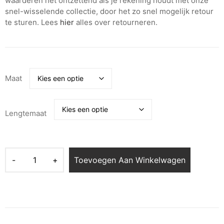
waarderen het ontzettend als je rekening houdt met onze
snel-wisselende collectie, door het zo snel mogelijk retour
te sturen. Lees
hier
alles over retourneren.
Maat
Lengtemaat
Toevoegen Aan Winkelwagen