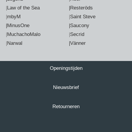
|
Law of the Sea
|Resteröds
|
mbyM
|
Saint Steve
|MinusOne
|Saucony
|
MuchachoMalo
|
Secrid
|
Narwal
|Vänner
Openingstijden
Nieuwsbrief
Retourneren