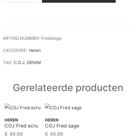
ARTIKELNUMMER:
Fredbeige
CATEGORIE:
Heren
TAG:
C.O.J. DENIM
Gerelateerde producten
HEREN
HEREN
COJ Fred ecru
COJ Fred sage
€
49,99
€
49,99