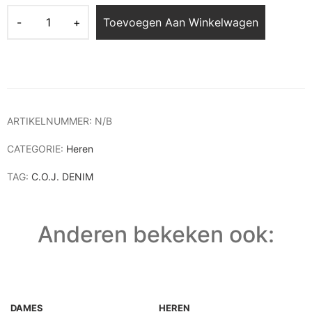
Toevoegen Aan Winkelwagen
ARTIKELNUMMER:
N/B
CATEGORIE:
Heren
TAG:
C.O.J. DENIM
Anderen bekeken ook:
DAMES
HEREN