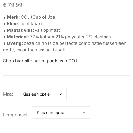
€
79,99
∎
Merk:
COJ (Cup of Joe)
∎
Kleur:
light khaki
∎
Maatadvies:
valt op maat
∎ Materiaal:
77% katoen 21% polyester 2% elastaan
∎ Overig:
deze chino is de perfecte combinatie tussen een
nette, maar toch casual broek.
Shop hier alle heren pants van COJ
Maat
Lengtemaat