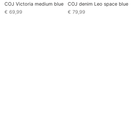
COJ Victoria medium blue
COJ denim Leo space blue
€
69,99
€
79,99