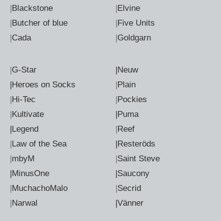
|
Blackstone
|
Elvine
|
Butcher of blue
|
Five Units
|
Cada
|
Goldgarn
|
G-Star
|Neuw
|Heroes on Socks
|
Plain
|
Hi-Tec
|
Pockies
|
Kultivate
|Puma
|Legend
|
Reef
|
Law of the Sea
|Resteröds
|
mbyM
|
Saint Steve
|MinusOne
|Saucony
|
MuchachoMalo
|
Secrid
|
Narwal
|Vänner