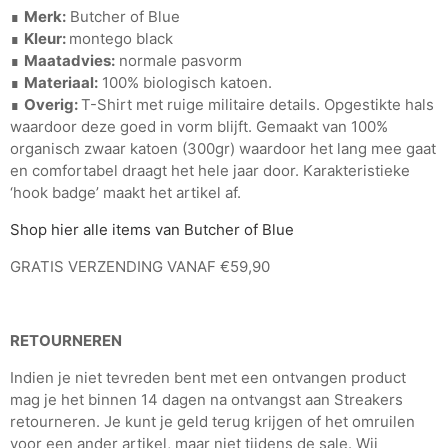
∎
Merk:
Butcher of Blue
∎
Kleur:
montego black
∎
Maatadvies:
normale pasvorm
∎
Materiaal:
100% biologisch katoen.
∎
Overig:
T-Shirt met ruige militaire details. Opgestikte hals
waardoor deze goed in vorm blijft. Gemaakt van 100%
organisch zwaar katoen (300gr) waardoor het lang mee gaat
en comfortabel draagt het hele jaar door. Karakteristieke
‘hook badge’ maakt het artikel af.
Shop hier alle items van Butcher of Blue
GRATIS VERZENDING VANAF €59,90
RETOURNEREN
Indien je niet tevreden bent met een ontvangen product
mag je het binnen 14 dagen na ontvangst aan Streakers
retourneren. Je kunt je geld terug krijgen of het omruilen
voor een ander artikel, maar niet tijdens de sale. Wij