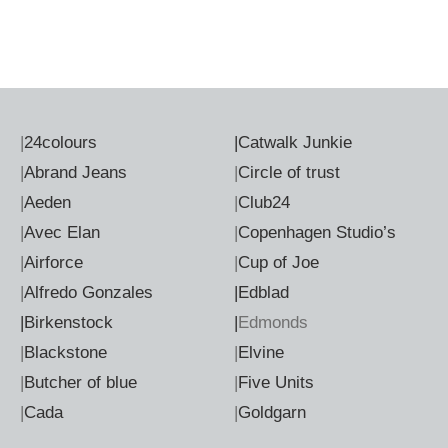
|
24colours
|
Catwalk Junkie
|
Abrand Jeans
|
Circle of trust
|
Aeden
|
Club24
|
Avec Elan
|
Copenhagen Studio’s
|
Airforce
|
Cup of Joe
|
Alfredo Gonzales
|Edblad
|Birkenstock
|
Edmonds
|
Blackstone
|
Elvine
|
Butcher of blue
|
Five Units
|
Cada
|
Goldgarn