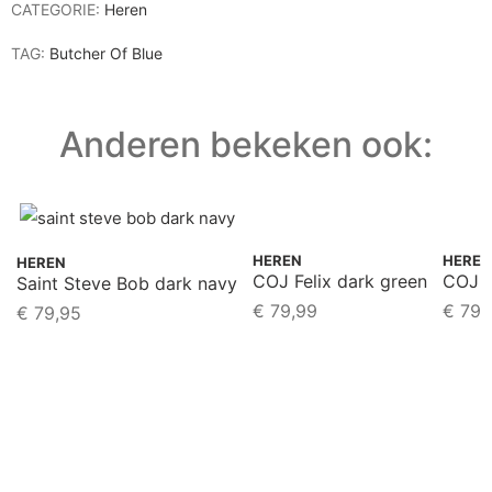
CATEGORIE:
Heren
TAG:
Butcher Of Blue
Anderen bekeken ook:
HEREN
HEREN
HEREN
COJ Felix dark green
COJ d
Saint Steve Bob dark navy
€
79,99
€
79,
€
79,95