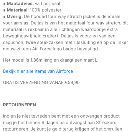
∎ Maatadvies:
valt normaal
∎ Materiaal:
100% polyester
∎ Overig:
De hooded four way stretch jacket is de ideale
voorjaarsjas. De jas is van het materiaal four way stretch, dit
materiaal is rekbaar in alle richtingen waardoor je extra
bewegingsvrijheid creëert. De jas is voorzien van een
capuchon, twee steekzakken met ritssluiting en op de linker
mouw zit een Air-Force logo badge bevestigd.
Het model is 1.86m lang en draagt een maat L.
Bekijk hier alle items van Airforce
GRATIS VERZENDING VANAF €59,90
RETOURNEREN
Indien je niet tevreden bent met een ontvangen product
mag je het binnen 8 dagen na ontvangst aan Streakers
retourneren. Je kunt je geld terug krijgen of het omruilen