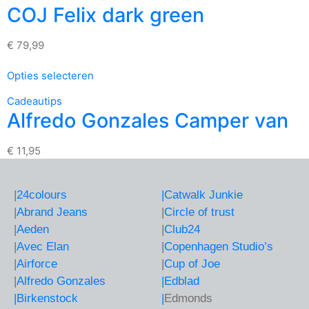
COJ Felix dark green
€
79,99
Opties selecteren
Cadeautips
Alfredo Gonzales Camper van
€
11,95
|
24colours
|
Catwalk Junkie
|
Abrand Jeans
|
Circle of trust
|
Aeden
|
Club24
|
Avec Elan
|
Copenhagen Studio’s
|
Airforce
|
Cup of Joe
|
Alfredo Gonzales
|Edblad
|Birkenstock
|
Edmonds