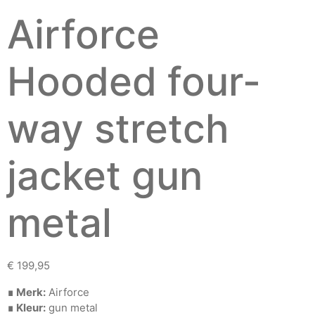
Airforce
Hooded four-
way stretch
jacket gun
metal
€
199,95
∎ Merk:
Airforce
∎ Kleur:
gun metal