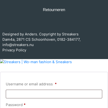
Retourneren
Designed by
Anders.
Copyright by Streakers
Dam4a, 2871 CS Schoonhoven,
0182-384177
,
info@streakers.nu
Privacy Policy
Username or email address
*
Password
*