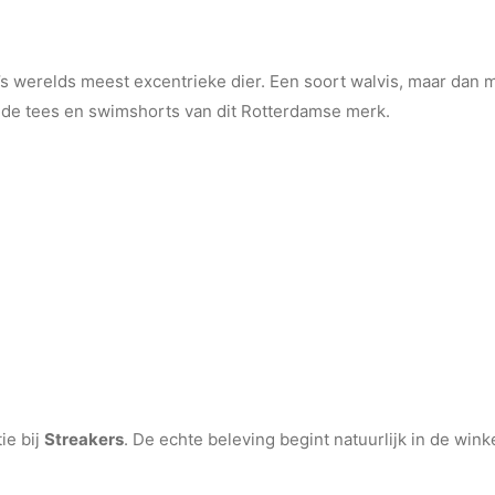
’s werelds meest excentrieke dier. Een soort walvis, maar dan 
ls de tees en swimshorts van dit Rotterdamse merk.
ie bij
Streakers
. De echte beleving begint natuurlijk in de win