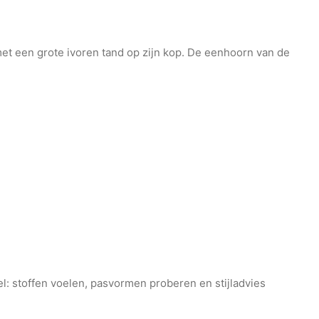
met een grote ivoren tand op zijn kop. De eenhoorn van de
kel: stoffen voelen, pasvormen proberen en stijladvies