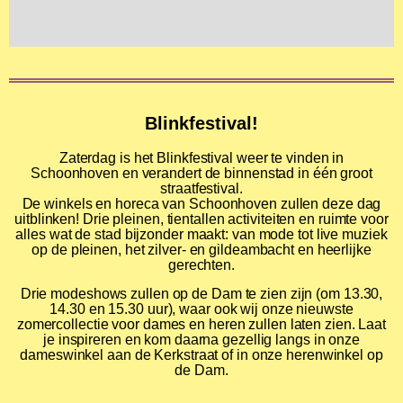
Blinkfestival!
Zaterdag is het Blinkfestival weer te vinden in
Schoonhoven en verandert de binnenstad in één groot
straatfestival.⁠
De winkels en horeca van Schoonhoven zullen deze dag
uitblinken! Drie pleinen, tientallen activiteiten en ruimte voor
alles wat de stad bijzonder maakt: van mode tot live muziek
op de pleinen, het zilver- en gildeambacht en heerlijke
gerechten.
Drie modeshows zullen op de Dam te zien zijn (om 13.30,
14.30 en 15.30 uur), waar ook wij onze nieuwste
zomercollectie voor dames en heren zullen laten zien. Laat
je inspireren en kom daarna gezellig langs in onze
dameswinkel aan de Kerkstraat of in onze herenwinkel op
de Dam.